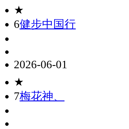
★
6
健步中国行
2026-06-01
★
7
梅花神、