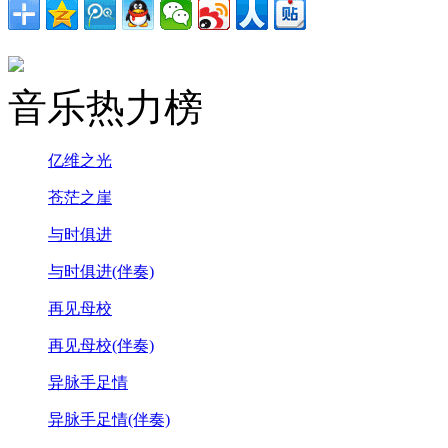
音乐热力榜
亿维之光
苍茫之崖
与时俱进
与时俱进(伴奏)
再见母校
再见母校(伴奏)
异脉手足情
异脉手足情(伴奏)