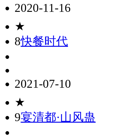
2020-11-16
★
8
快餐时代
2021-07-10
★
9
宴清都·山风蛊