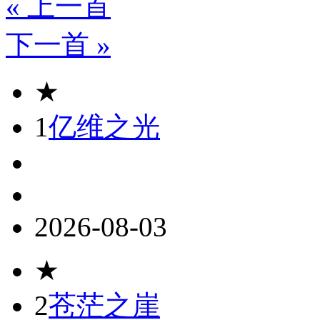
« 上一首
下一首 »
★
1
亿维之光
2026-08-03
★
2
苍茫之崖