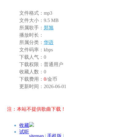
文件格式：
mp3
文件大小：
9.5 MB
所属歌手：
郑旭
播放时长：
所属分类：
华语
文件码率：
kbps
下载人气：
0
下载权限：
普通用户
收藏人数：
0
下载费用：
0
/金币
更新时间：
2026-06-01
注：本站不提供歌曲下载！
收藏
试听
sitemap
|
手机版
|