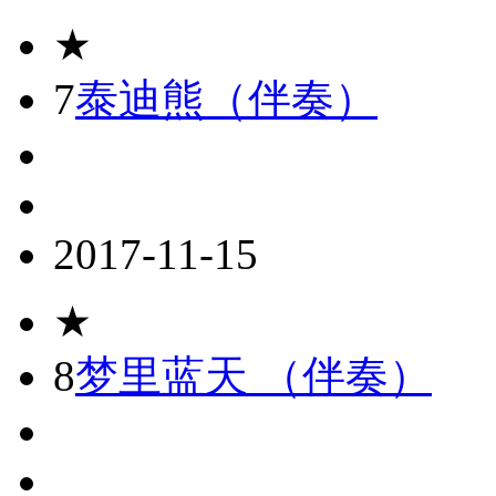
★
7
泰迪熊（伴奏）
2017-11-15
★
8
梦里蓝天 （伴奏）