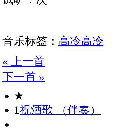
音乐标签：
高冷
高冷
« 上一首
下一首 »
★
1
祝酒歌 （伴奏）