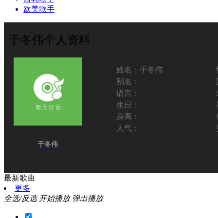
欧美歌手
于冬伟个人资料
姓名：
于冬伟
别名：
语言：
生日：
身高：
人气：
于冬伟
最新歌曲
更多
全选/反选
开始播放
弹出播放