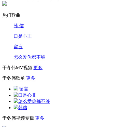
热门歌曲
韩 信
口是心非
留言
怎么爱你都不够
于冬伟MV视频
更多
于冬伟歌单
更多
留言
口是心非
怎么爱你都不够
韩信
于冬伟视频专辑
更多