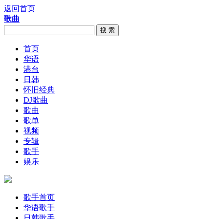
返回首页
歌曲
搜 索
首页
华语
港台
日韩
怀旧经典
DJ歌曲
歌曲
歌单
视频
专辑
歌手
娱乐
歌手首页
华语歌手
日韩歌手