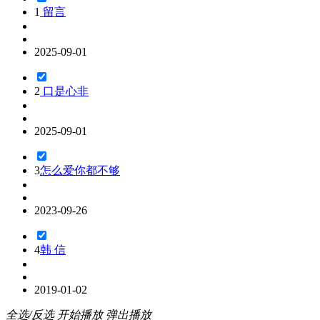
1
留言
2025-09-01
2
口是心非
2025-09-01
3
怎么爱你都不够
2023-09-26
4
韩 信
2019-01-02
全选/反选
开始播放
弹出播放