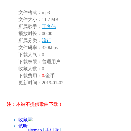
文件格式：
mp3
文件大小：
11.7 MB
所属歌手：
于冬伟
播放时长：
00:00
所属分类：
流行
文件码率：
320kbps
下载人气：
0
下载权限：
普通用户
收藏人数：
0
下载费用：
0
/金币
更新时间：
2019-01-02
注：本站不提供歌曲下载！
收藏
试听
sitemap
|
手机版
|