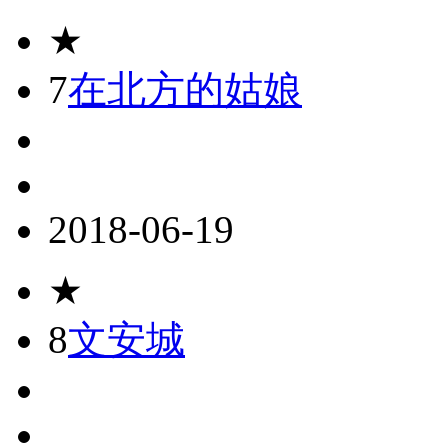
★
7
在北方的姑娘
2018-06-19
★
8
文安城