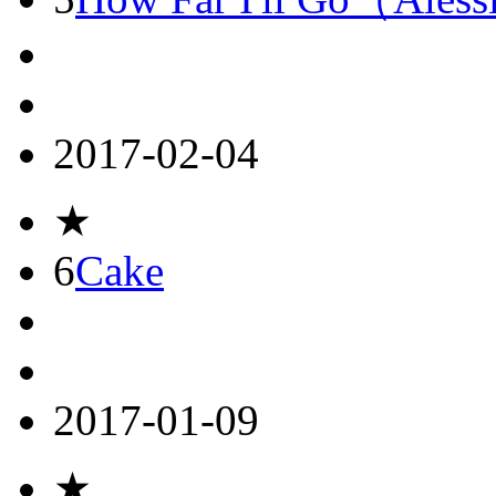
2017-02-04
★
6
Cake
2017-01-09
★