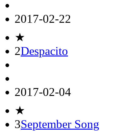
2017-02-22
★
2
Despacito
2017-02-04
★
3
September Song