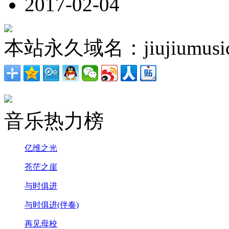
2017-02-04
本站永久域名：jiujiumusic
音乐热力榜
亿维之光
苍茫之崖
与时俱进
与时俱进(伴奏)
再见母校