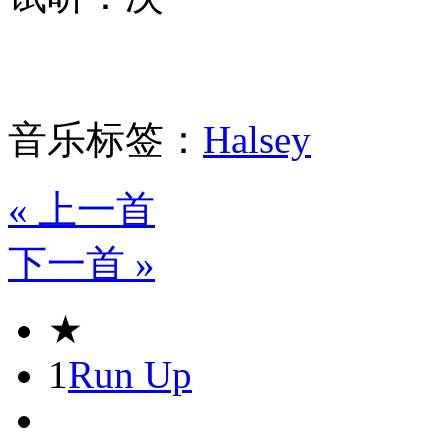
音乐标签：
Halsey
« 上一首
下一首 »
★
1
Run Up