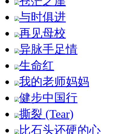
苍茫之崖
与时俱进
再见母校
异脉手足情
生命红
我的老师妈妈
健步中国行
撕裂 (Tear)
比石头还硬的心