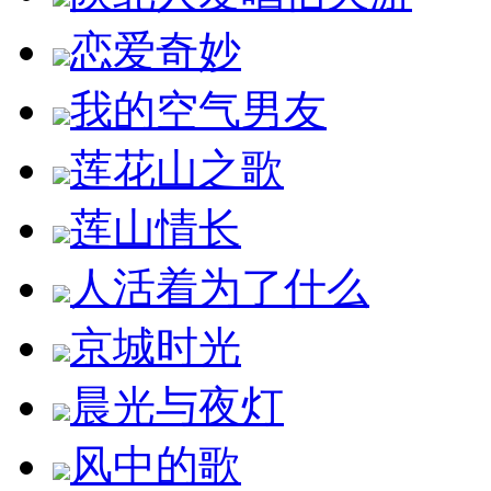
恋爱奇妙
我的空气男友
莲花山之歌
莲山情长
人活着为了什么
京城时光
晨光与夜灯
风中的歌