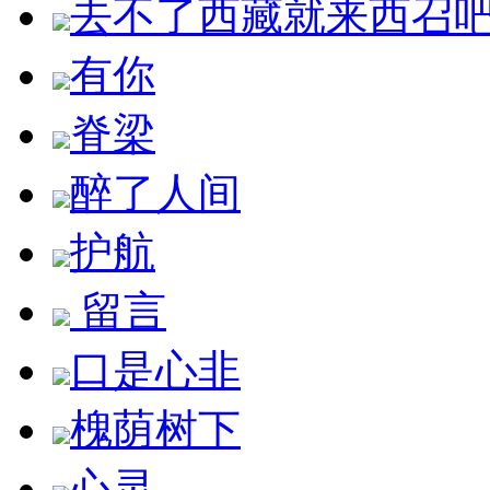
去不了西藏就来西召
有你
脊梁
醉了人间
护航
留言
口是心非
槐荫树下
心灵