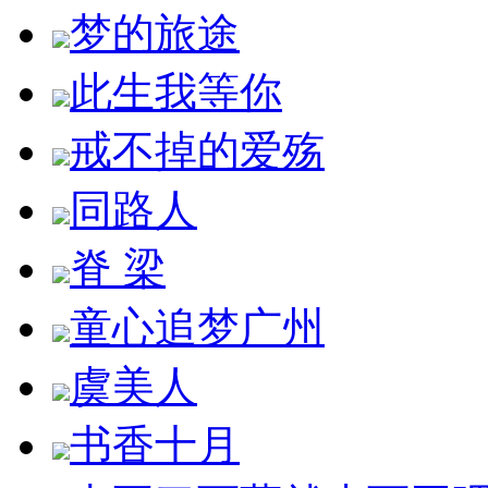
梦的旅途
此生我等你
戒不掉的爱殇
同路人
脊 梁
童心追梦广州
虞美人
书香十月