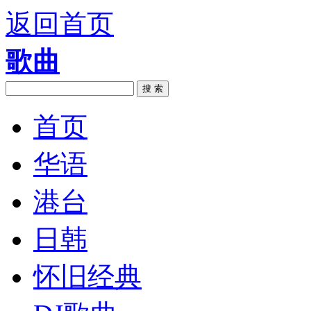
返回首页
歌曲
搜 索
首页
华语
港台
日韩
怀旧经典