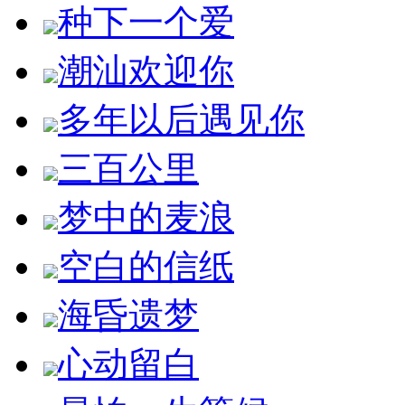
种下一个爱
潮汕欢迎你
多年以后遇见你
三百公里
梦中的麦浪
空白的信纸
海昏遗梦
心动留白