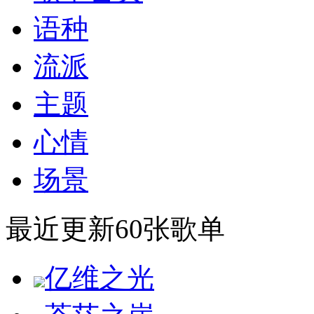
语种
流派
主题
心情
场景
最近更新60张歌单
亿维之光