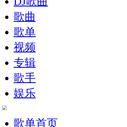
DJ歌曲
歌曲
歌单
视频
专辑
歌手
娱乐
歌单首页