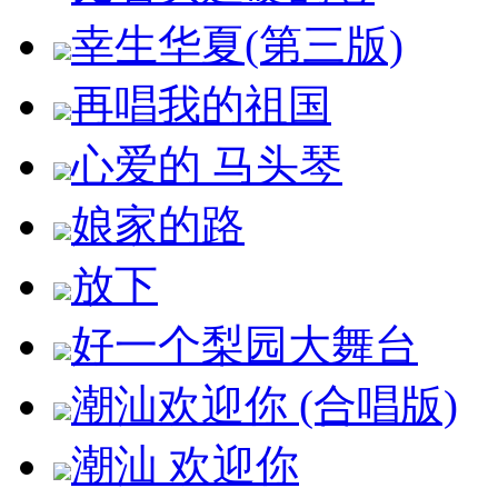
幸生华夏(第三版)
再唱我的祖国
心爱的 马头琴
娘家的路
放下
好一个梨园大舞台
潮汕欢迎你 (合唱版)
潮汕 欢迎你